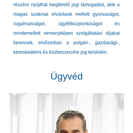
részére nyújthat megfelelő jogi támogatást, akik a
magas szakmai elvárások mellett gyorsaságot,
rugalmasságot, ügyfélközpontúságot és
mindemellett versenyképes szolgáltatási díjakat
keresnek, elsősorban a polgári-, gazdasági-,
kereskedelmi és közbeszerzési jog területén.
Ügyvéd