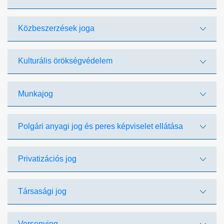
Közbeszerzések joga
Kulturális örökségvédelem
Munkajog
Polgári anyagi jog és peres képviselet ellátása
Privatizációs jog
Társasági jog
Versenyjog