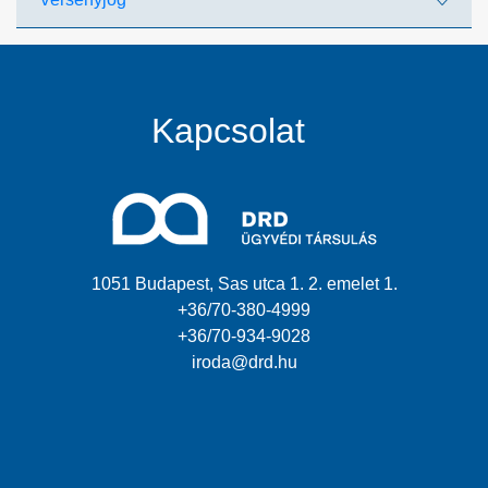
Kapcsolat
1051 Budapest, Sas utca 1. 2. emelet 1.
+36/70-380-4999
+36/70-934-9028
iroda@drd.hu