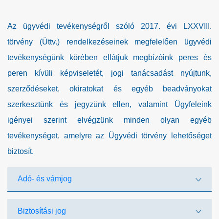
Az ügyvédi tevékenységről szóló 2017. évi LXXVIII.
törvény (Üttv.) rendelkezéseinek megfelelően ügyvédi
tevékenységünk körében ellátjuk megbízóink peres és
peren kívüli képviseletét, jogi tanácsadást nyújtunk,
szerződéseket, okiratokat és egyéb beadványokat
szerkesztünk és jegyzünk ellen, valamint Ügyfeleink
igényei szerint elvégzünk minden olyan egyéb
tevékenységet, amelyre az Ügyvédi törvény lehetőséget
biztosít.
Adó- és vámjog
Biztosítási jog