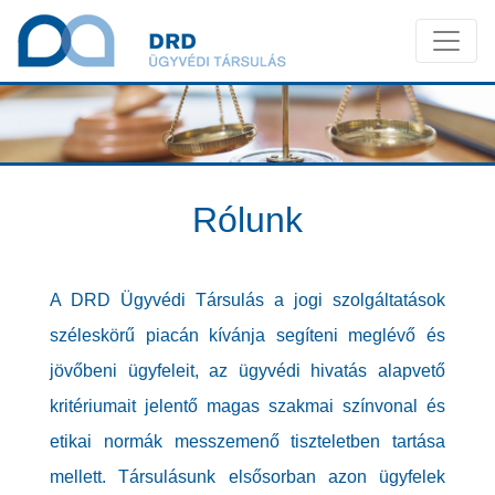
Rólunk
A DRD Ügyvédi Társulás a jogi szolgáltatások
széleskörű piacán kívánja segíteni meglévő és
jövőbeni ügyfeleit, az ügyvédi hivatás alapvető
kritériumait jelentő magas szakmai színvonal és
etikai normák messzemenő tiszteletben tartása
mellett. Társulásunk elsősorban azon ügyfelek